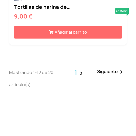
Inicio
Tortillas de harina de...
En stock
9,00 €
Añadir al carrito

1
Siguiente
Mostrando 1-12 de 20
2
artículo(s)