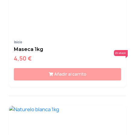
Inicio
Maseca 1kg
En stock
4,50 €
Añadir al carrito