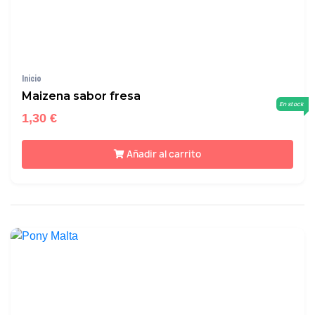
Inicio
Maizena sabor fresa
En stock
1,30 €
Añadir al carrito