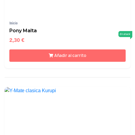
Inicio
Pony Malta
En stock
2,30 €
Añadir al carrito