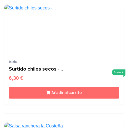
Inicio
Surtido chiles secos -...
En stock
6,30 €
Añadir al carrito