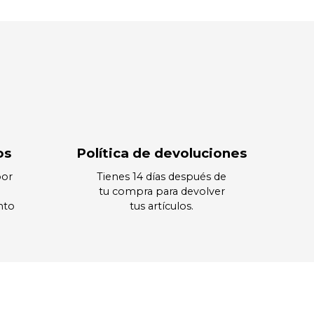
os
Política de devoluciones
por
Tienes 14 días después de
tu compra para devolver
nto
tus artículos.