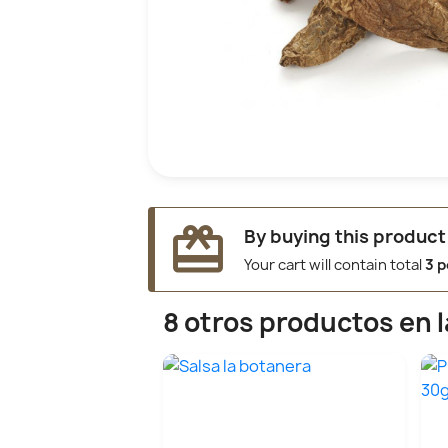
redeem
By buying this product
Your cart will contain total
3
p
8 otros productos en 