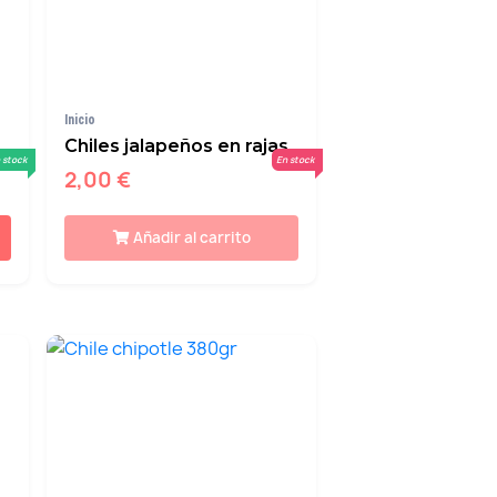
Inicio
Chiles jalapeños en rajas
 stock
En stock
2,00 €
Añadir al carrito