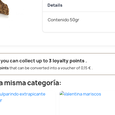
Details
Contenido 50gr
 you can collect up to
3
loyalty points
.
oints
that can be converted into a voucher of
0,15 €
.
la misma categoría: