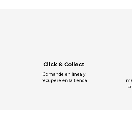
Click & Collect
Comande en línea y
recupere en la tienda
me
co