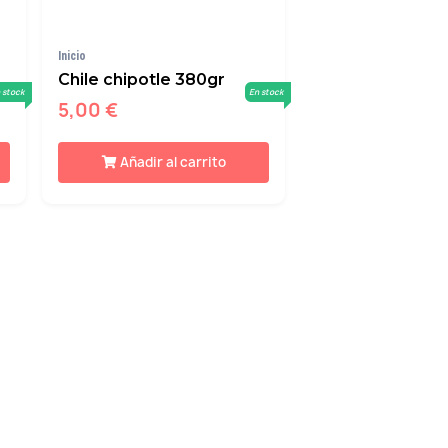
Inicio
Chile chipotle 380gr
 stock
En stock
5,00 €
Añadir al carrito