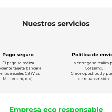
Nuestros servicios
Pago seguro
Politica de envi
El pago se realiza
La entrega se realiza 
diante tarjeta bancaria
Colissimo,
n las iniciales CB (Visa,
Chronopostfood y pu
Mastercard, etc.).
de retransmisión.
Empresa eco responsable