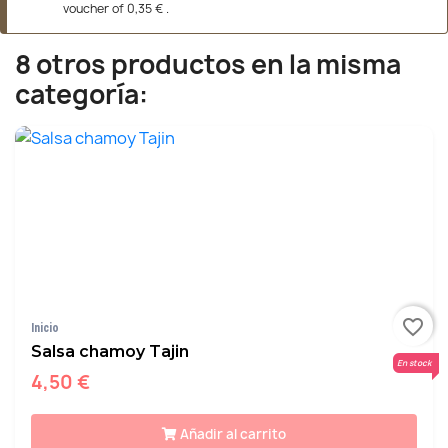
voucher of
0,35 €
.
8 otros productos en la misma
categoría:
favorite_border
Inicio
Salsa chamoy Tajin
En stock
4,50 €
Añadir al carrito