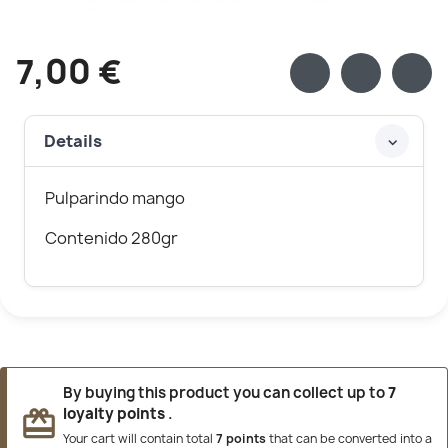
7,00 €
Details
Pulparindo mango
Contenido 280gr
By buying this product you can collect up to
7
loyalty points
.
redeem
Your cart will contain total
7
points
that can be converted into a