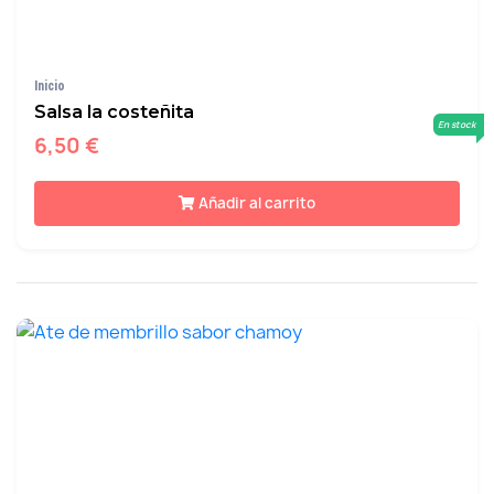
Inicio
Salsa la costeñita
En stock
6,50 €
Añadir al carrito