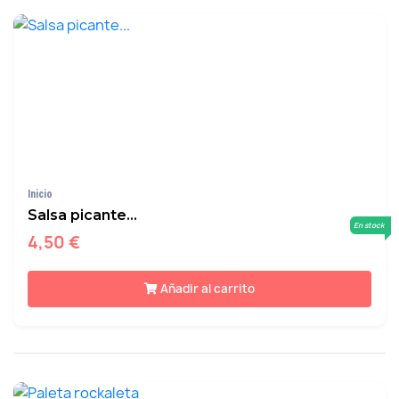
Inicio
Salsa picante...
En stock
4,50 €
Añadir al carrito