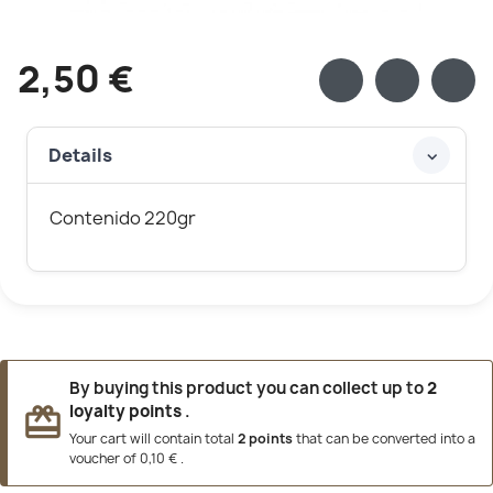
2,50 €
Details
Contenido 220gr
By buying this product you can collect up to
2
loyalty points
.
redeem
Your cart will contain total
2
points
that can be converted into a
voucher of
0,10 €
.