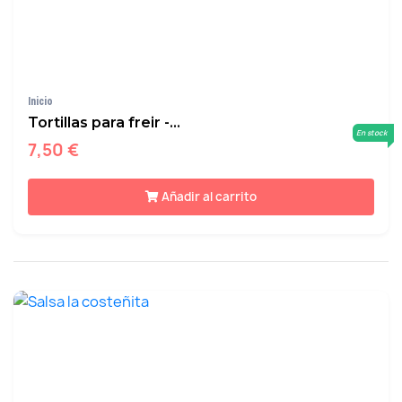
Inicio
Tortillas para freir -...
En stock
7,50 €
Añadir al carrito