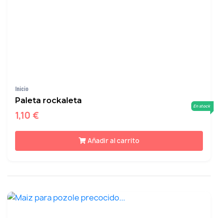
Inicio
Paleta rockaleta
En stock
1,10 €
Añadir al carrito