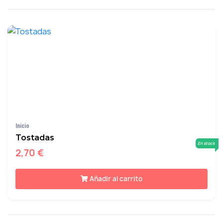
Inicio
Tostadas
En stock
2,70 €
Añadir al carrito