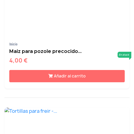
Inicio
Maiz para pozole precocido...
En stock
4,00 €
Añadir al carrito