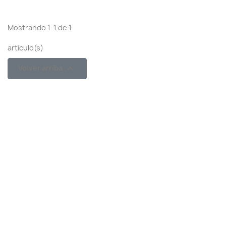
Mostrando 1-1 de 1
artículo(s)

Volver arriba