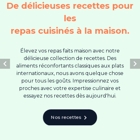
De délicieuses recettes pour
les
repas cuisinés à la maison.
Élevez vos repas faits maison avec notre
délicieuse collection de recettes. Des


aliments réconfortants classiques aux plats
internationaux, nous avons quelque chose
pour tous les goûts. Impressionnez vos
proches avec votre expertise culinaire et
essayez nos recettes dès aujourd'hui.
chevron_right
Nos recettes