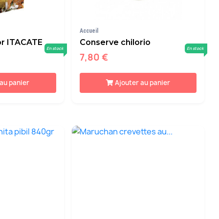
Accueil
or ITACATE
Conserve chilorio
En stock
En stock
7,80 €
 au panier
Ajouter au panier