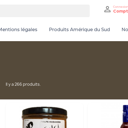

Connexio
Compt
Mentions légales
Produits Amérique du Sud
No
Il y a 266 produits.