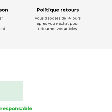
ison
Politique retours
ar
Vous disposez de 14 jours
après votre achat pour
int
retourner vos articles.
 responsable