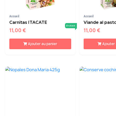
Accueil
Accueil
Carnitas ITACATE
Viande al past
En stock
11,00 €
11,00 €
Ajouter au panier
Ajouter