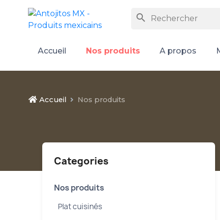
search
Accueil
Nos produits
A propos
Accueil
Nos produits
Categories
Nos produits
Plat cuisinés