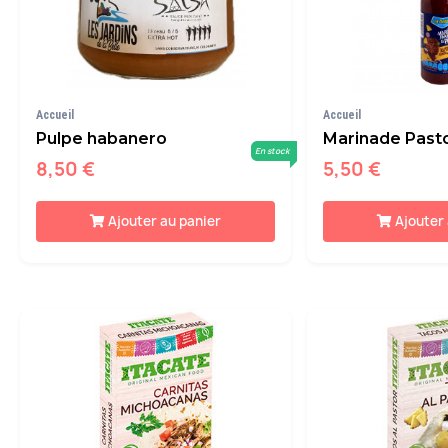
Accueil
Accueil
Pulpe habanero
Marinade Pasto
En stock
8,50 €
5,50 €
Ajouter au panier
Ajouter