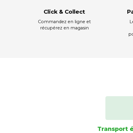
Click & Collect
P
Commandez en ligne et
L
récupérez en magasin
po
Transport 