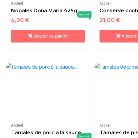
Accueil
Accueil
Nopales Dona Maria 425g
Conserve cochi
En stock
4,30 €
21,00 €
Ajouter au panier
Ajouter
Accueil
Accueil
Tamales de porc à la sauce...
Tamales de pim
En stock