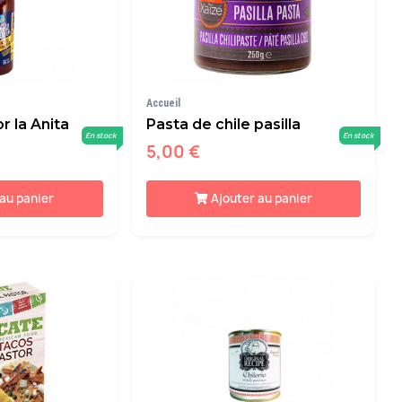
Accueil
r la Anita
Pasta de chile pasilla
En stock
En stock
5,00 €
 au panier
Ajouter au panier