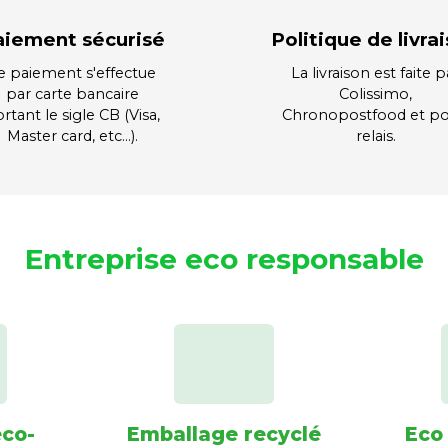
aiement sécurisé
Politique de livra
e paiement s'effectue
La livraison est faite p
par carte bancaire
Colissimo,
rtant le sigle CB (Visa,
Chronopostfood et po
Master card, etc…).
relais.
Entreprise eco responsable
éco-
Emballage recyclé
Eco