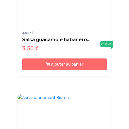
Accueil
Salsa guacamole habanero...
En stock
3,50 €
Ajouter au panier