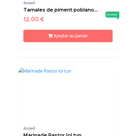
Accueil
Tamales de piment poblano...
En stock
12,00 €
Ajouter au panier
Accueil
Marinade Pastor lol tun