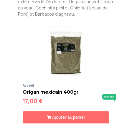
existe 5 variétés de kits : Tinga au poulet, Tinga
au veau, Cochinita pibil et Chilorio (à base de
Porc) et Barbacoa d'agneau.
Accueil
Origan mexicain 400gr
En stock
17,00 €
Ajouter au panier