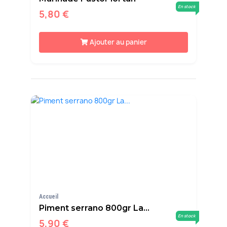
En stock
5,80 €
Ajouter au panier
Accueil
Piment serrano 800gr La...
En stock
5,90 €