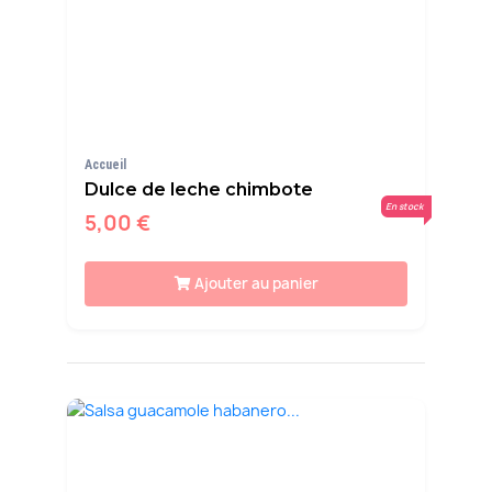
Accueil
Dulce de leche chimbote
En stock
5,00 €
Ajouter au panier