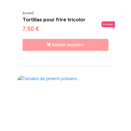
Accueil
Tortillas pour frire tricolor
En stock
7,50 €
Ajouter au panier