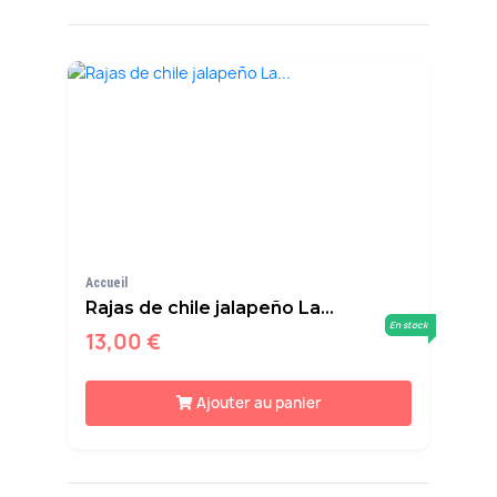
Accueil
Rajas de chile jalapeño La...
En stock
13,00 €
Ajouter au panier