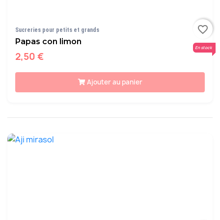
favorite_border
Sucreries pour petits et grands
Papas con limon
En stock
2,50 €
Ajouter au panier