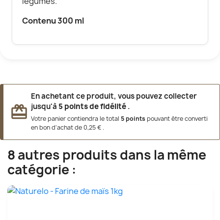
legumes.
Contenu 300
ml
En achetant ce produit, vous pouvez collecter
jusqu'à
5
points de fidélité
.
redeem
Votre panier contiendra le total
5
points
pouvant être converti
en bon d'achat de
0,25 €
.
8 autres produits dans la même
catégorie :