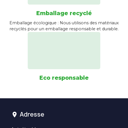
Emballage recyclé
Emballage écologique : Nous utilisons des matériaux
recyclés pour un emballage responsable et durable.
Eco responsable
Adresse
location_on