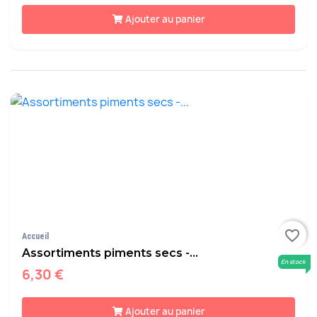
Ajouter au panier
favorite_border
Accueil
Assortiments piments secs -...
En stock
6,30 €
Ajouter au panier