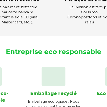
e paiement s'effectue
La livraison est faite p
par carte bancaire
Colissimo,
rtant le sigle CB (Visa,
Chronopostfood et po
Master card, etc…).
relais.
Entreprise eco responsable
éco-
Emballage recyclé
Eco
le
Emballage écologique : Nous
utilisons des matériaux recyclés