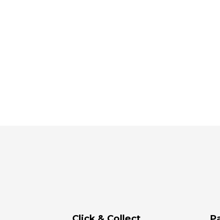
Click & Collect
P