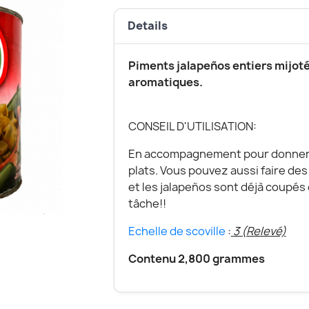
Details
Piments jalapeños entiers mijot
aromatiques.
CONSEIL D'UTILISATION:
En accompagnement pour donner u
plats. Vous pouvez aussi faire des 
et les jalapeños sont déjà coupés e
tâche!!
Echelle de scoville
:
3 (Relevé)
Contenu 2,800 grammes