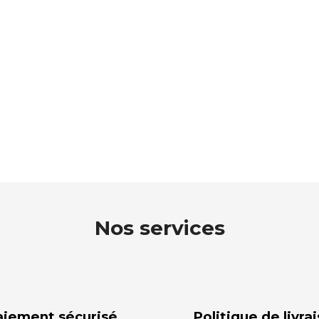
Nos services
aiement sécurisé
Politique de livra