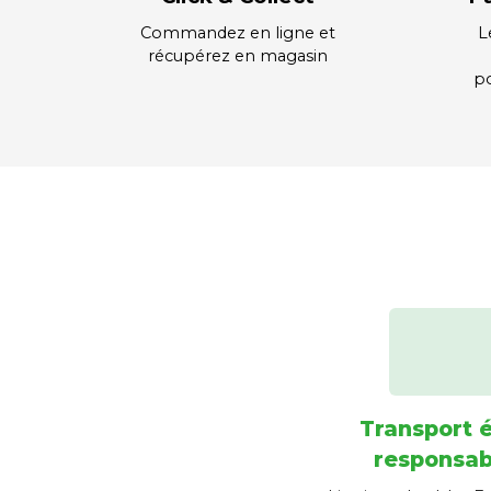
Commandez en ligne et
L
récupérez en magasin
po
Transport 
responsab