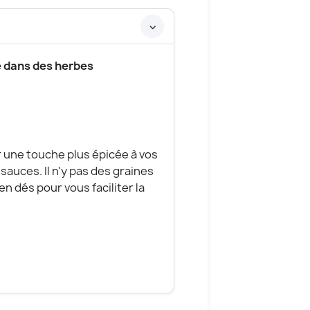
é dans des herbes
ne touche plus épicée à vos
sauces. Il n'y pas des graines
n dés pour vous faciliter la