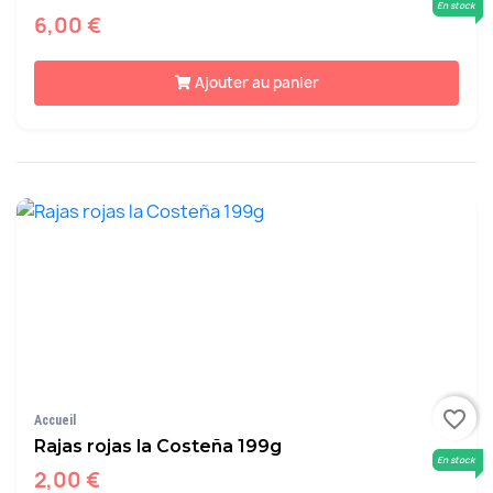
En stock
6,00 €
Ajouter au panier
favorite_border
Accueil
Rajas rojas la Costeña 199g
En stock
2,00 €