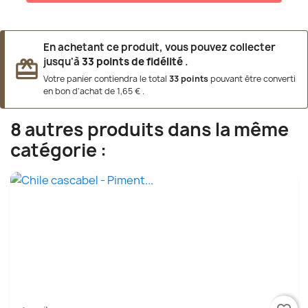
En achetant ce produit, vous pouvez collecter
jusqu'à
33
points de fidélité
.
redeem
Votre panier contiendra le total
33
points
pouvant être converti
en bon d'achat de
1,65 €
.
8 autres produits dans la même
catégorie :