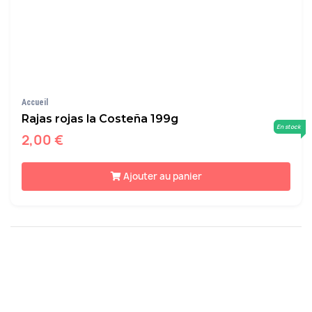
Accueil
Rajas rojas la Costeña 199g
En stock
2,00 €
Ajouter au panier