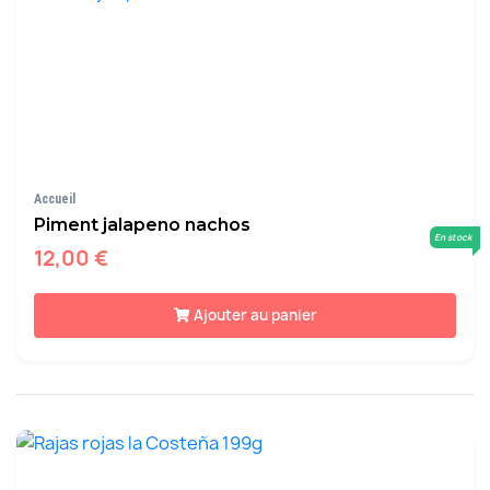
Accueil
Piment jalapeno nachos
En stock
12,00 €
Ajouter au panier