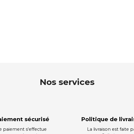
Nos services
aiement sécurisé
Politique de livra
e paiement s'effectue
La livraison est faite p