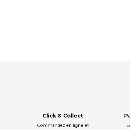
Click & Collect
P
Commandez en ligne et
L