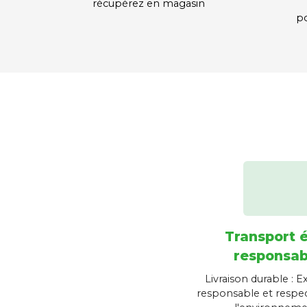
récupérez en magasin
po
Transport 
responsab
Livraison durable : E
responsable et respe