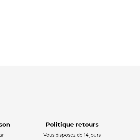
ison
Politique retours
ar
Vous disposez de 14 jours