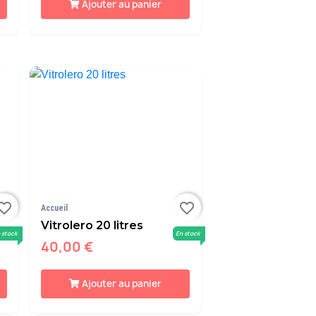
Ajouter au panier
orite_border
favorite_border
Accueil
Vitrolero 20 litres
 stock
En stock
40,00 €
Ajouter au panier