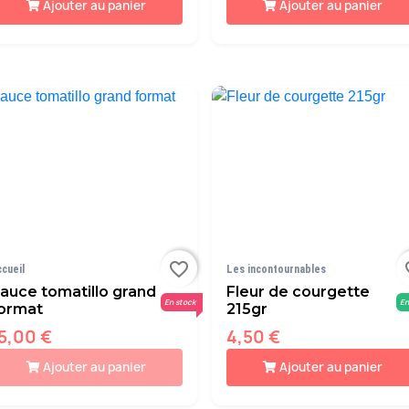
Ajouter au panier
Ajouter au panier
favorite_border
fav
ccueil
Les incontournables
auce tomatillo grand
Fleur de courgette
En stock
En
ormat
215gr
5,00 €
4,50 €
Ajouter au panier
Ajouter au panier