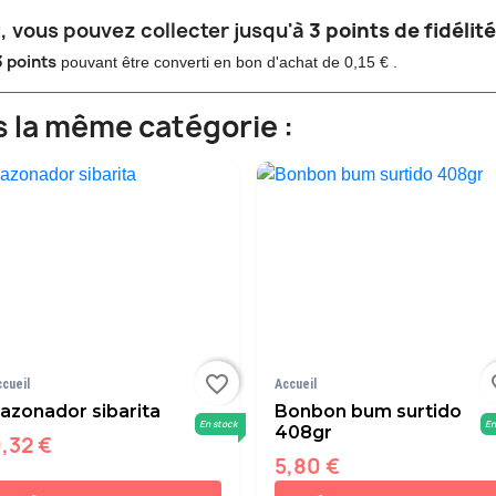
, vous pouvez collecter jusqu'à
3
points de fidélit
3
points
pouvant être converti en bon d'achat de
0,15 €
.
s la même catégorie :
favorite_border
fav
ccueil
Accueil
azonador sibarita
Bonbon bum surtido
En stock
En
408gr
,32 €
5,80 €