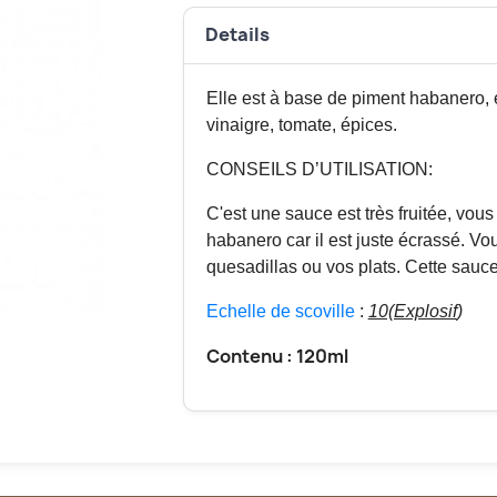
Details
Elle est
à base de piment habanero, 
vinaigre, tomate, épices.
CONSEILS D’UTILISATION:
C'est une sauce est très fruitée, vous
habanero car il est juste écrassé. V
quesadillas ou vos plats. Cette sauce 
Echelle de scoville
:
10(Explosif
)
Contenu : 120ml