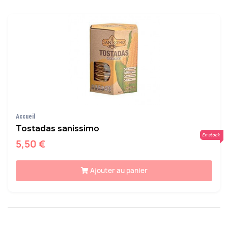
Accueil
Tostadas sanissimo
En stock
5,50 €
Ajouter au panier