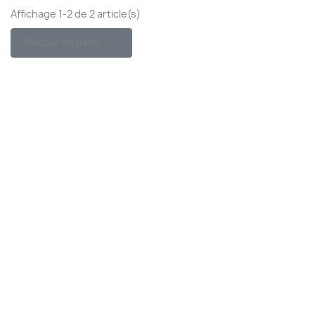
Affichage 1-2 de 2 article(s)

Retour en haut