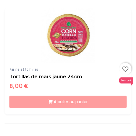
favorite_border
Farine et tortillas
Tortillas de maïs jaune 24cm
En stock
8,00 €
Ajouter au panier