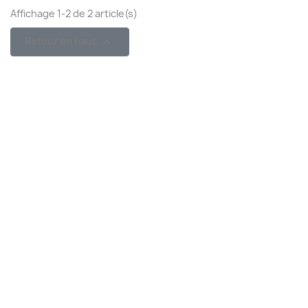
Affichage 1-2 de 2 article(s)

Retour en haut