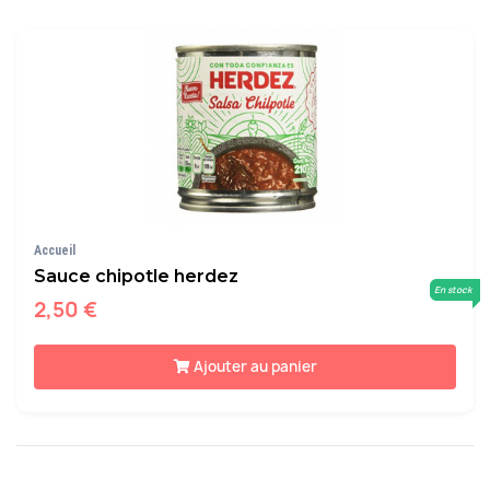
Accueil
Sauce chipotle herdez
En stock
2,50 €
Ajouter au panier