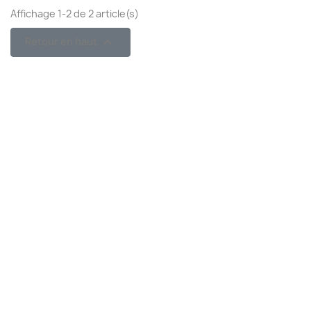
Affichage 1-2 de 2 article(s)

Retour en haut