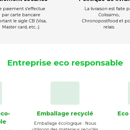
e paiement s'effectue
La livraison est faite p
par carte bancaire
Colissimo,
rtant le sigle CB (Visa,
Chronopostfood et po
Master card, etc…).
relais.
Entreprise eco responsable
éco-
Emballage recyclé
Eco
le
Emballage écologique : Nous
utilisons des matériaux recyclés