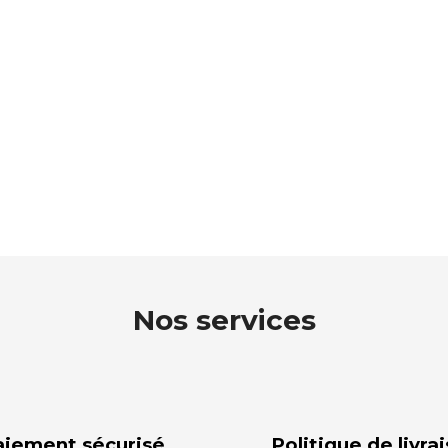
Nos services
aiement sécurisé
Politique de livra