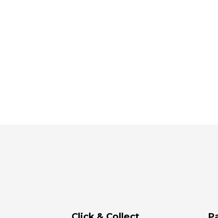
Click & Collect
P