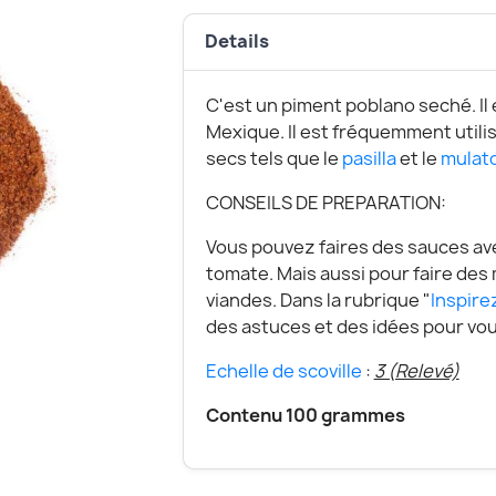
Details
C'est un piment poblano seché. Il e
Mexique. Il est fréquemment utili
secs tels que le
pasilla
et le
mulat
CONSEILS DE PREPARATION:
Vous pouvez faires des sauces ave
tomate. Mais aussi pour faire des
viandes. Dans la rubrique "
Inspire
des astuces et des idées pour vous
Echelle de scoville
:
3 (Relevé)
Contenu 100 grammes