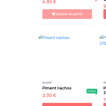
4,85 €
5
Ajouter au panier
Accueil
A
Piment nachos
P
En stock
2
2,30 €
7