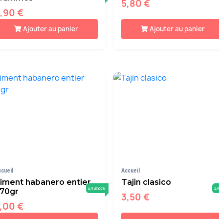
5,80 €
,90 €
Ajouter au panier
Ajouter au panier
ccueil
Accueil
iment habanero entier
Tajin clasico
En stock
En
70gr
3,50 €
,00 €