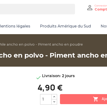

Connexio
Compt
entions légales
Produits Amérique du Sud
Nos
hile ancho en polvo - Piment ancho en poudre
ncho en polvo - Piment ancho e
Livraison: 2 jours

4,90 €

Ajo