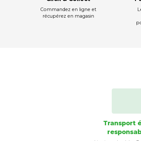
Commandez en ligne et
L
récupérez en magasin
po
Transport 
responsab