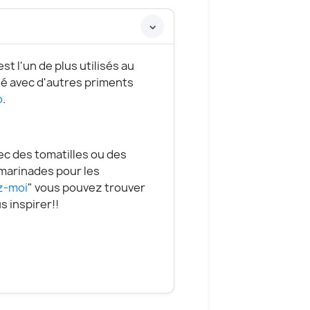
st l'un de plus utilisés au
sé avec d'autres priments
o
.
c des tomatilles ou des
 marinades pour les
z-moi
" vous pouvez trouver
 inspirer!!