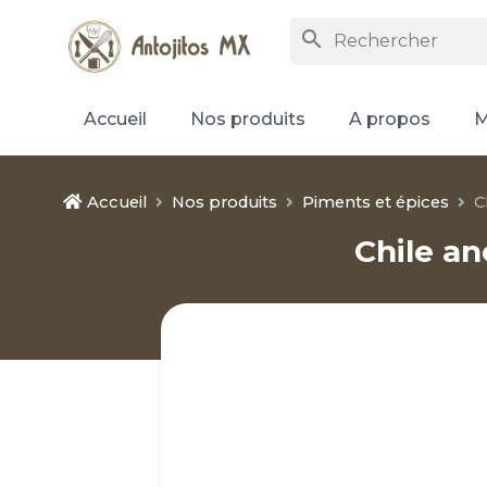
search
Accueil
Nos produits
A propos
M
Accueil
Nos produits
Piments et épices
C
Chile a