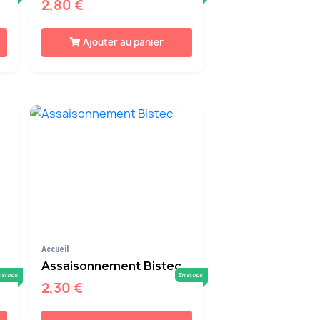
2,80 €
Ajouter au panier
Accueil
Assaisonnement Bistec
 stock
En stock
2,30 €