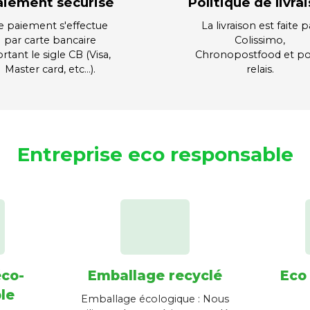
aiement sécurisé
Politique de livra
e paiement s'effectue
La livraison est faite p
par carte bancaire
Colissimo,
rtant le sigle CB (Visa,
Chronopostfood et po
Master card, etc…).
relais.
Entreprise eco responsable
éco-
Emballage recyclé
Eco
le
Emballage écologique : Nous