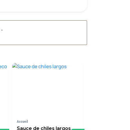
é
.
Accueil
Sauce de chiles largos