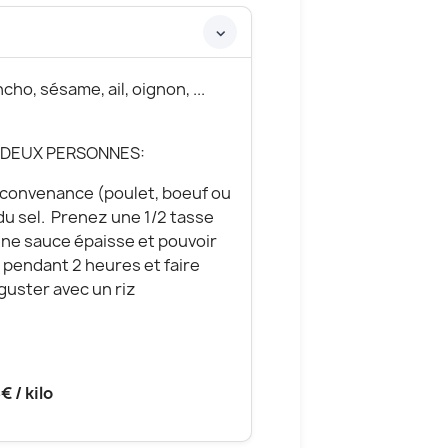
ho, sésame, ail, oignon, ...
 DEUX PERSONNES:
e convenance (poulet, boeuf ou
 du sel. Prenez une 1/2 tasse
une sauce épaisse et pouvoir
 pendant 2 heures et faire
guster avec un riz
 / kilo