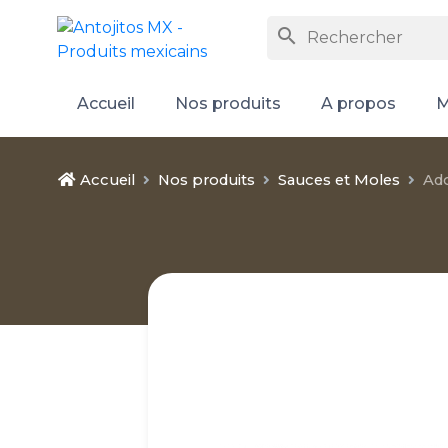
search
Accueil
Nos produits
A propos
M
Accueil
Nos produits
Sauces et Moles
Ad