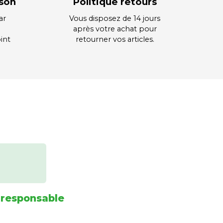
ison
Politique retours
ar
Vous disposez de 14 jours
après votre achat pour
int
retourner vos articles.
 responsable