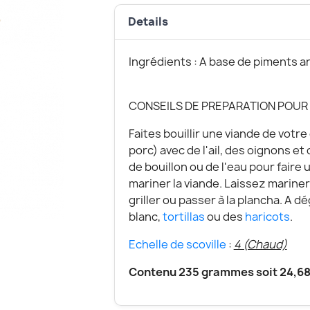
Details
Ingrédients : A base de piments anc
CONSEILS DE PREPARATION POUR
Faites bouillir une viande de votr
porc) avec de l'ail, des oignons et
de bouillon ou de l
'eau
pour faire 
mariner la viande. Laissez mariner
griller ou passer
à
la plancha. A dé
blanc,
tortillas
ou des
haricots
.
Echelle de scoville
:
4 (Chaud)
Contenu 235 grammes soit 24,68€