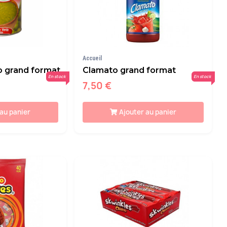
Accueil
o grand format
Clamato grand format
En stock
En stock
7,50 €
 au panier
Ajouter au panier