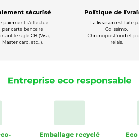
aiement sécurisé
Politique de livra
e paiement s'effectue
La livraison est faite p
par carte bancaire
Colissimo,
rtant le sigle CB (Visa,
Chronopostfood et po
Master card, etc…).
relais.
Entreprise eco responsable
éco-
Emballage recyclé
Eco