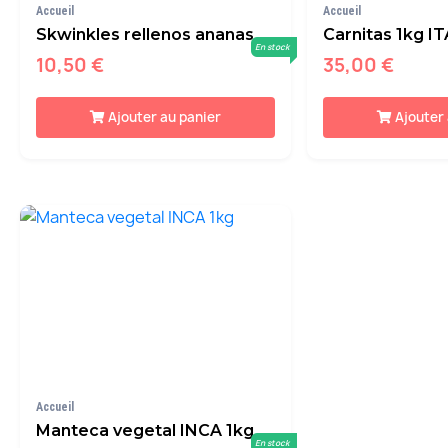
Accueil
Accueil
Skwinkles rellenos ananas
Carnitas 1kg I
En stock
10,50 €
35,00 €
Ajouter au panier
Ajouter
Accueil
Manteca vegetal INCA 1kg
En stock