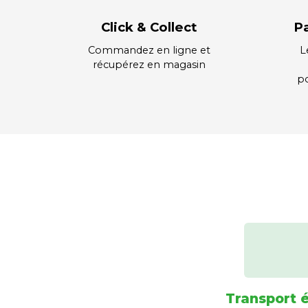
Click & Collect
P
Commandez en ligne et
L
récupérez en magasin
po
Transport 