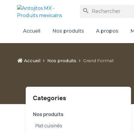
search
Accueil
Nos produits
A propos
M
Accueil
Nos produits
Grand Format
Categories
Nos produits
Plat cuisinés