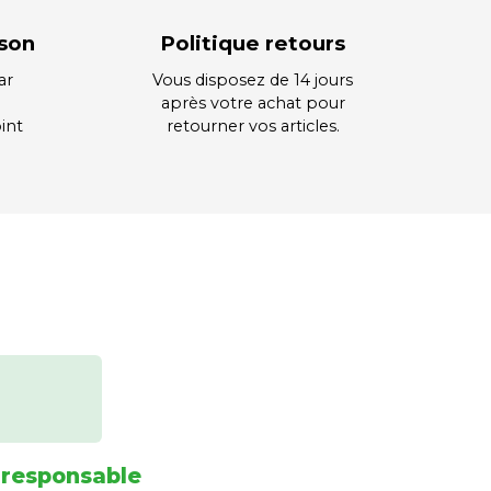
ison
Politique retours
ar
Vous disposez de 14 jours
après votre achat pour
int
retourner vos articles.
 responsable