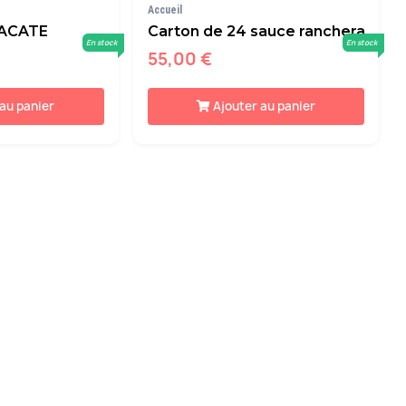
Accueil
TACATE
Carton de 24 sauce ranchera
En stock
En stock
55,00 €
 au panier
Ajouter au panier