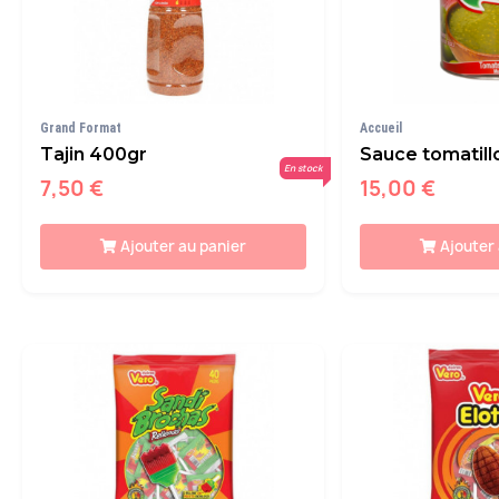
Grand Format
Accueil
Tajin 400gr
Sauce tomatill
En stock
7,50 €
15,00 €
Ajouter au panier
Ajouter