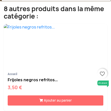
8 autres produits dans la même
catégorie :
favorite_border
Accueil
Frijoles negros refritos...
En stock
3,50 €
Ajouter au panier