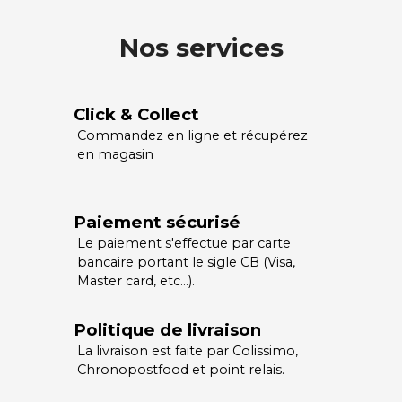
Nos services
Click & Collect
Commandez en ligne et récupérez
en magasin
Paiement sécurisé
Le paiement s'effectue par carte
bancaire portant le sigle CB (Visa,
Master card, etc…).
Politique de livraison
La livraison est faite par Colissimo,
Chronopostfood et point relais.