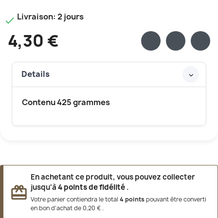
Livraison: 2 jours

4,30 €
Details
Contenu 425 grammes
En achetant ce produit, vous pouvez collecter
jusqu'à
4
points de fidélité
.
redeem
Votre panier contiendra le total
4
points
pouvant être converti
en bon d'achat de
0,20 €
.