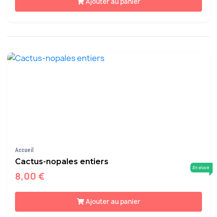
Ajouter au panier
Accueil
Cactus-nopales entiers
En stock
8,00 €
Ajouter au panier