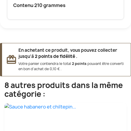
Contenu 210 grammes
En achetant ce produit, vous pouvez collecter
jusqu'à
2
points de fidélité
.
redeem
Votre panier contiendra le total
2
points
pouvant être converti
en bon d'achat de
0,10 €
.
8 autres produits dans la même
catégorie :