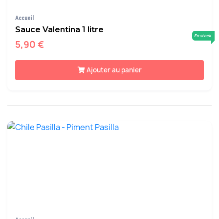
Accueil
Sauce Valentina 1 litre
En stock
5,90 €
Ajouter au panier