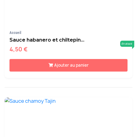
Accueil
Sauce habanero et chiltepin...
En stock
4,50 €
Ajouter au panier