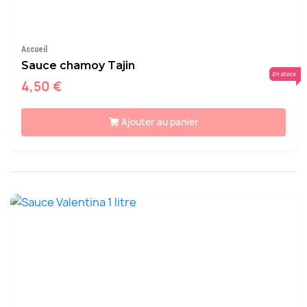
Accueil
Sauce chamoy Tajin
En stock
4,50 €
Ajouter au panier