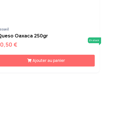
ccueil
Queso Oaxaca 250gr
En stock
10,50 €
Ajouter au panier