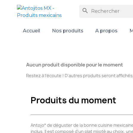
search
Accueil
Nos produits
A propos
M
Aucun produit disponible pour le moment
Restez à l'écoute ! D'autres produits seront affichés 
Produits du moment
Antojo* de déguster de la bonne cuisine mexicaine 
inclus.
Il est composé d'un plat mijoté au choix, une 