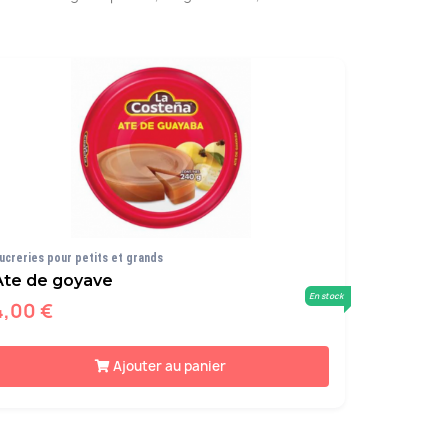
ucreries pour petits et grands
Ate de goyave
En stock
4,00 €
Ajouter au panier