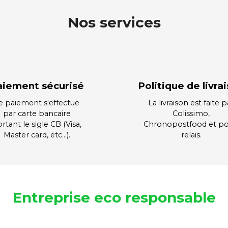
Nos services
aiement sécurisé
Politique de livra
e paiement s'effectue
La livraison est faite p
par carte bancaire
Colissimo,
rtant le sigle CB (Visa,
Chronopostfood et po
Master card, etc…).
relais.
Entreprise eco responsable