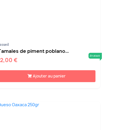
ccueil
Tamales de piment poblano...
En stock
12,00 €
Ajouter au panier