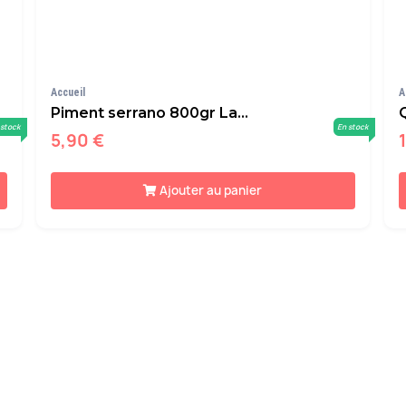
Accueil
A
Piment serrano 800gr La...
 stock
En stock
5,90 €
Ajouter au panier