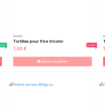
Accueil
A
Tortillas pour frire tricolor
 stock
En stock
7,50 €
Ajouter au panier