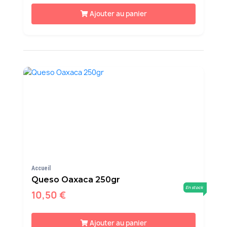
Ajouter au panier
Accueil
Queso Oaxaca 250gr
En stock
10,50 €
Ajouter au panier