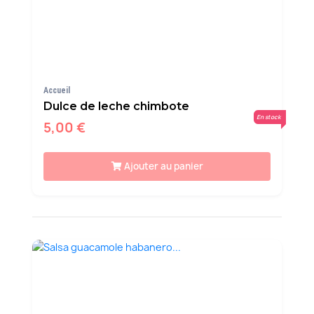
Accueil
Dulce de leche chimbote
En stock
5,00 €
Ajouter au panier