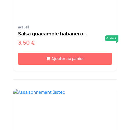
Accueil
Salsa guacamole habanero...
En stock
3,50 €
Ajouter au panier