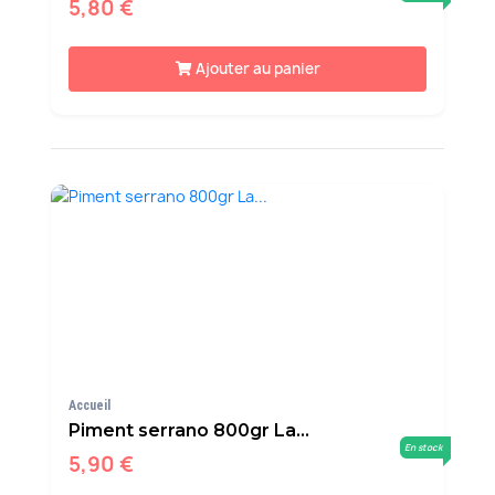
5,80 €
Ajouter au panier
Accueil
Piment serrano 800gr La...
En stock
5,90 €