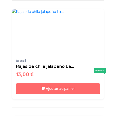
Accueil
Rajas de chile jalapeño La...
En stock
13,00 €
Ajouter au panier