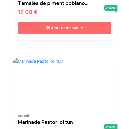
Tamales de piment poblano...
En stock
12,00 €
Ajouter au panier
Accueil
Marinade Pastor lol tun
En stock