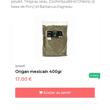
poulet, Tinga au veau, Cochinita pibil et Chilorio (à
base de Porc) et Barbacoa d'agneau.
Accueil
Origan mexicain 400gr
En stock
17,00 €
Ajouter au panier