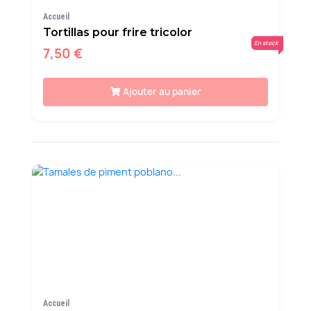
Accueil
Tortillas pour frire tricolor
En stock
7,50 €
Ajouter au panier
Accueil