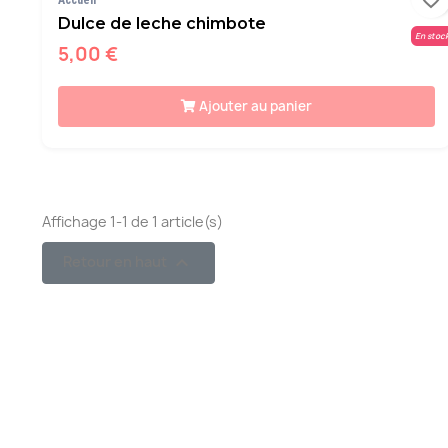
Accueil
Dulce de leche chimbote
En stoc
5,00 €
Ajouter au panier
Affichage 1-1 de 1 article(s)

Retour en haut