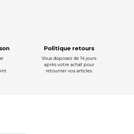
ison
Politique retours
ar
Vous disposez de 14 jours
après votre achat pour
int
retourner vos articles.