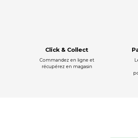
Click & Collect
P
Commandez en ligne et
L
récupérez en magasin
po