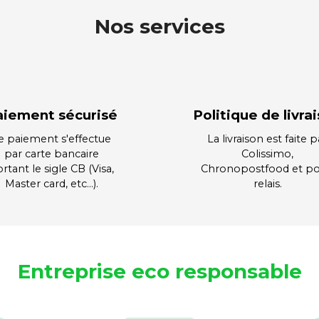
Nos services
aiement sécurisé
Politique de livra
e paiement s'effectue
La livraison est faite p
par carte bancaire
Colissimo,
rtant le sigle CB (Visa,
Chronopostfood et po
Master card, etc…).
relais.
Entreprise eco responsable