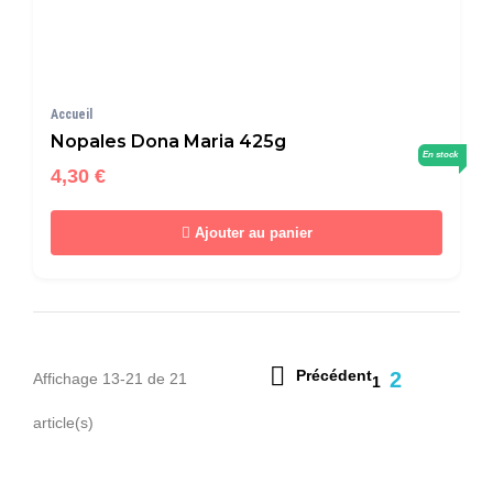
Accueil
Nopales Dona Maria 425g
En stock
4,30 €
Ajouter au panier

Précédent
2
Affichage 13-21 de 21
1
article(s)