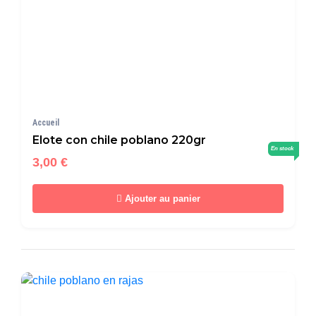
Accueil
Elote con chile poblano 220gr
En stock
3,00 €
Ajouter au panier