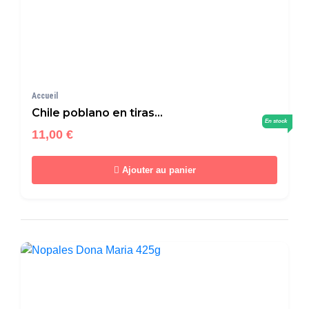
Accueil
Chile poblano en tiras...
En stock
11,00 €
Ajouter au panier