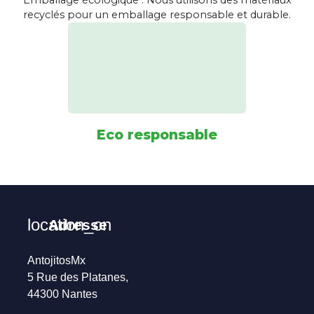
Emballage écologique : Nous utilisons des matériaux
recyclés pour un emballage responsable et durable.
Eco responsable
location_on
Adresse
AntojitosMx
5 Rue des Platanes,
44300 Nantes