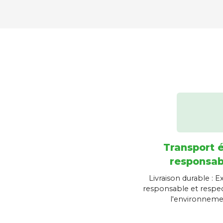
Transport 
responsab
Livraison durable : E
responsable et respe
l'environneme