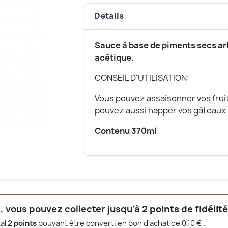
Details
Sauce à base de piments secs arb
acétique.
CONSEIL D'UTILISATION:
Vous pouvez assaisonner vos frui
pouvez aussi napper vos gâteaux 
Contenu 370ml
, vous pouvez collecter jusqu'à
2
points de fidélit
tal
2
points
pouvant être converti en bon d'achat de
0,10 €
.