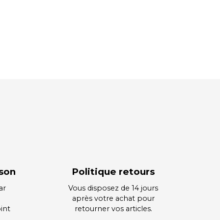
ison
Politique retours
ar
Vous disposez de 14 jours
après votre achat pour
int
retourner vos articles.