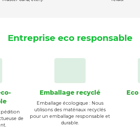
Entreprise eco responsable
éco-
Emballage recyclé
Eco
le
Emballage écologique : Nous
utilisons des matériaux recyclés
xpédition
pour un emballage responsable et
ctueuse de
durable.
nt.