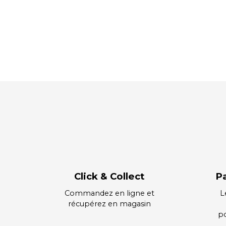
Click & Collect
P
Commandez en ligne et
L
récupérez en magasin
po