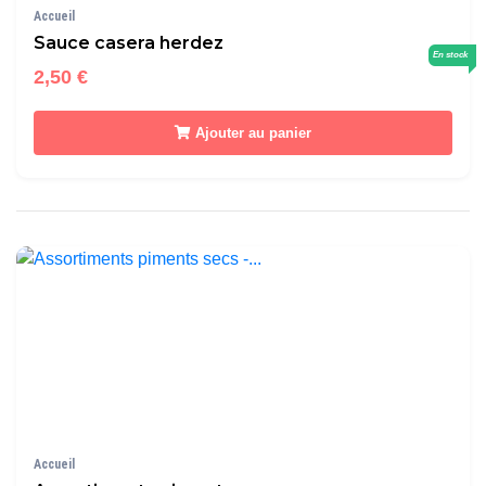
Accueil
Sauce casera herdez
En stock
2,50 €
Ajouter au panier
Accueil