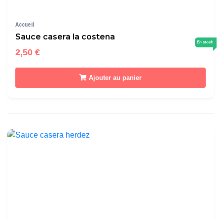
Accueil
Sauce casera la costena
En stock
2,50 €
Ajouter au panier