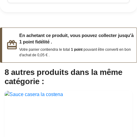
En achetant ce produit, vous pouvez collecter jusqu'à
redeem
1
point fidélité
.
Votre panier contiendra le total
1
point
pouvant être converti en bon
d'achat de
0,05 €
.
8 autres produits dans la même
catégorie :