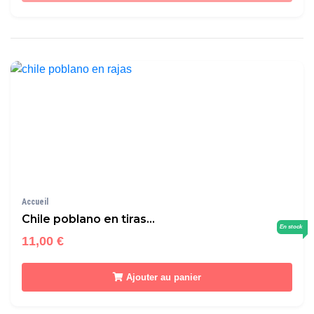
Accueil
Chile poblano en tiras...
En stock
11,00 €
Ajouter au panier