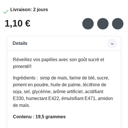
Livraison: 2 jours

1,10 €
Details
Réveillez vos papilles avec son goût sucré et
pimenté!!
Ingrédients : sirop de maïs, farine de blé, sucre,
piment en poudre, huile de palme, lécithine de
soja, sel, glycérine, arôme artificiel, acidifiant
E330, humectant E422, émulsifiant E471, amidon
de maïs.
Contenu : 19,5 grammes