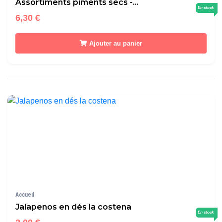
Assortiments piments secs -...
En stock
6,30 €
Ajouter au panier
Accueil
Jalapenos en dés la costena
En stock